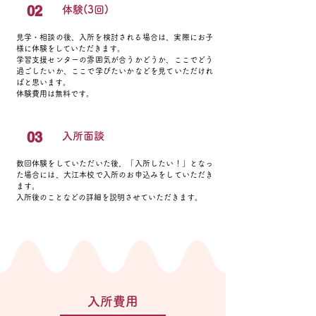
02
体験(3回)
​見学・相談の後、入所を検討される場合は、実際にお子
様に体験をしていただきます。
学習支援センターの雰囲気が合うかどうか、ここでどう
過ごしたいか、ここで学びたいかなどを見ていただけれ
ばと思います。
​体験費用は無料です。
03
​入所面談
数回体験をしていただいた後、「入所したい！」となっ
た場合には、大江本校で入所のお申込みをしていただき
ます。
入所後のことなどの詳細を説明させていただきます。​
入所費用