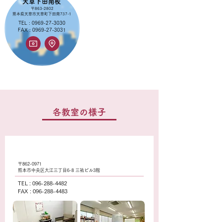
天草下田南校
〒863-2802
​熊本県天草市天草町下田南737-1
TEL :
0969-27-3030
FAX :
0969-27-3031
各教室の様子
大江校
〒862-0971
​熊本市中央区大江三丁目6-8 三祐ビル3階
TEL :
096-288-4482
FAX :
096-288-4483