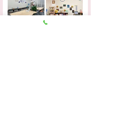
​天草下田南校
〒863-2802
​熊本県天草市天草町下田南737-1
TEL :
0969-27-3030
FAX :
0969-27-3031