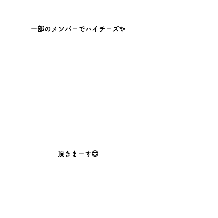
一部のメンバーでハイチーズ✨
頂きまーす😊