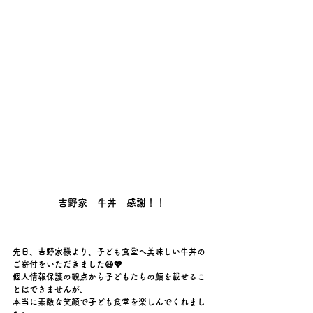
吉野家　牛丼　感謝！！
先日、吉野家様より、子ども食堂へ美味しい牛丼の
ご寄付をいただきました😆💖
個人情報保護の観点から子どもたちの顔を載せるこ
とはできませんが、
本当に素敵な笑顔で子ども食堂を楽しんでくれまし