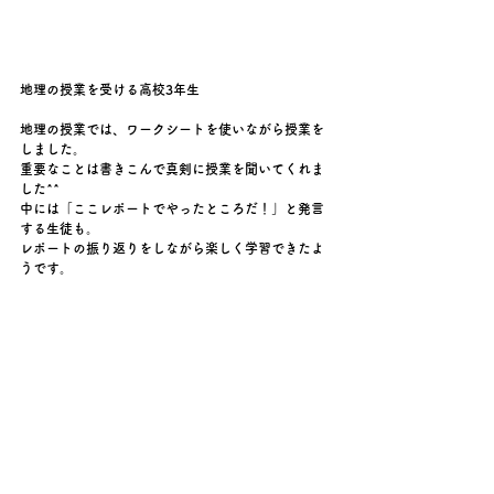
地理の授業を受ける高校3年生
地理の授業では、ワークシートを使いながら授業を
しました。
重要なことは書きこんで真剣に授業を聞いてくれま
した^^
中には「ここレポートでやったところだ！」と発言
する生徒も。
レポートの振り返りをしながら楽しく学習できたよ
うです。