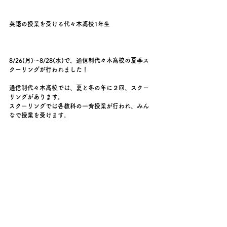
英語の授業を受ける代々木高校1年生
8/26(月)～8/28(水)で、通信制代々木高校の夏季ス
クーリングが行われました！
通信制代々木高校では、夏と冬の年に２回、スクー
リングがあります。
スクーリングでは各教科の一斉授業が行われ、みん
なで授業を受けます。