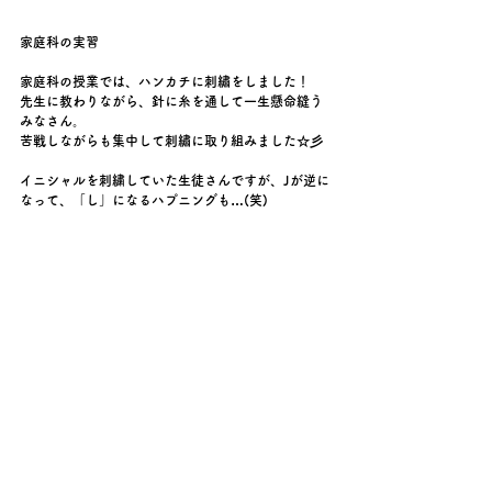
家庭科の実習
家庭科の授業では、ハンカチに刺繡をしました！
先生に教わりながら、針に糸を通して一生懸命縫う
みなさん。
苦戦しながらも集中して刺繡に取り組みました☆彡
イニシャルを刺繍していた生徒さんですが、Jが逆に
なって、「し」になるハプニングも…(笑)