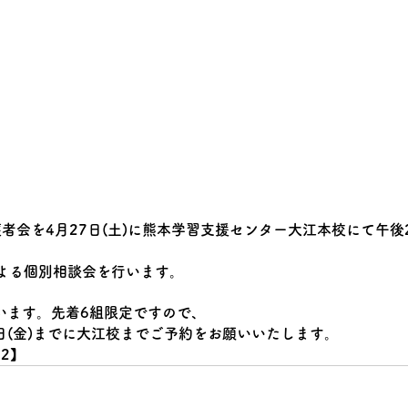
護者会を4月27日(土)に熊本学習支援センター大江本校にて午後
よる個別相談会を行います。
います。先着6組限定ですので、
日(金)までに大江校までご予約をお願いいたします。
82】