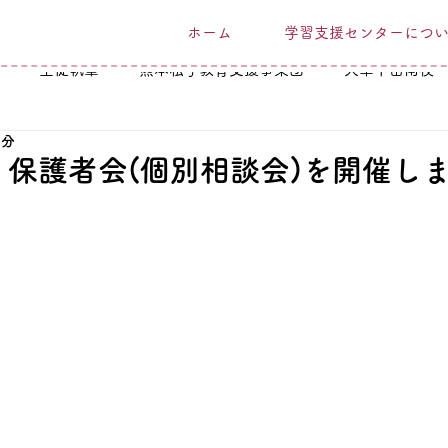
ホーム
学習支援センターにつ
生徒執筆
熊本私学教育支援事業団
天草下田南校
1分
】保護者会(個別相談会)を開催し