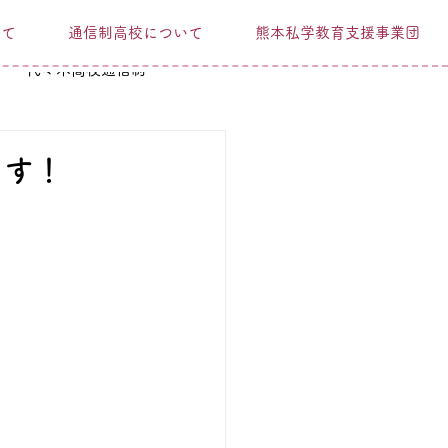
いて
通信制高校について
熊本私学教育支援事業団
代々木高校通信制
ます！