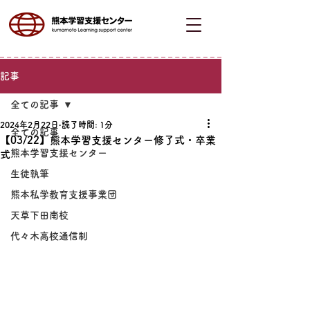
記事
全ての記事
2024年2月22日
読了時間: 1分
全ての記事
【03/22】熊本学習支援センター修了式・卒業
熊本学習支援センター
式
生徒執筆
熊本私学教育支援事業団
天草下田南校
代々木高校通信制