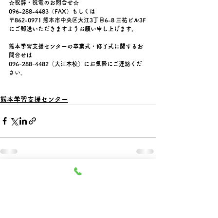
☆祝辞・祝電のお問合せ☆
096-288-4483（FAX）もしくは
〒862-0971 熊本市中央区大江3丁目6-8 三祐ビル3F
にご郵送いただきますようお願い申し上げます。
熊本学習支援センターの卒業式・修了式に関するお
問合せは
096-288-4482（大江本校）にお気軽にご連絡くだ
さい。
熊本学習支援センター
すべて表示
最新記事