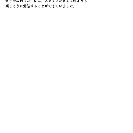
数学を教わった生徒は、スタッフが教える時よりも
楽しそうに勉強することができていました。