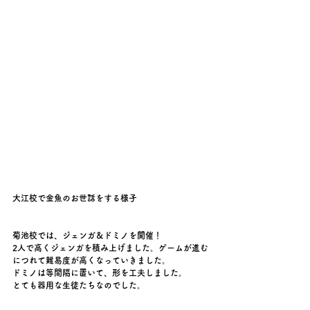
大江校で金魚のお世話をする様子
菊池校では、ジェンガ＆ドミノを開催！
2人で高くジェンガを積み上げました。ゲームが進む
につれて難易度が高くなっていきました。
ドミノは等間隔に置いて、形を工夫しました。
とても器用な生徒たちなのでした。