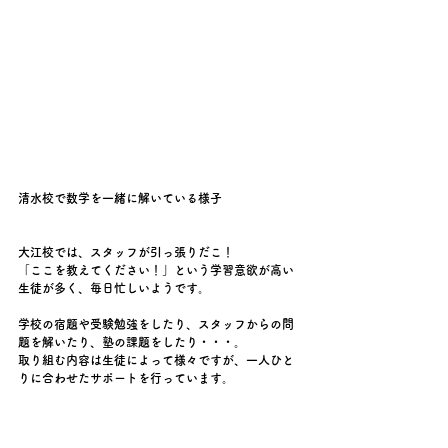
清水校で数学を一緒に解いている様子
大江校では、スタッフが引っ張りだこ！
「ここを教えてください！」という学習意欲が高い
生徒が多く、毎日忙しいようです。
学校の宿題や受験勉強をしたり、スタッフからの問
題を解いたり、塾の課題をしたり・・・。
取り組む内容は生徒によって様々ですが、一人ひと
りに合わせたサポートを行っています。